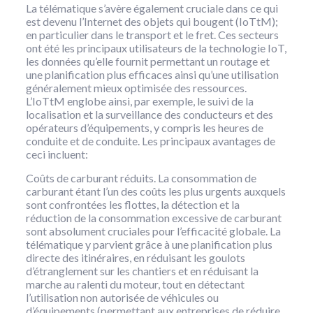
La télématique s’avère également cruciale dans ce qui
est devenu l’Internet des objets qui bougent (IoTtM);
en particulier dans le transport et le fret. Ces secteurs
ont été les principaux utilisateurs de la technologie IoT,
les données qu’elle fournit permettant un routage et
une planification plus efficaces ainsi qu’une utilisation
généralement mieux optimisée des ressources.
L’IoTtM englobe ainsi, par exemple, le suivi de la
localisation et la surveillance des conducteurs et des
opérateurs d’équipements, y compris les heures de
conduite et de conduite. Les principaux avantages de
ceci incluent:
Coûts de carburant réduits. La consommation de
carburant étant l’un des coûts les plus urgents auxquels
sont confrontées les flottes, la détection et la
réduction de la consommation excessive de carburant
sont absolument cruciales pour l’efficacité globale. La
télématique y parvient grâce à une planification plus
directe des itinéraires, en réduisant les goulots
d’étranglement sur les chantiers et en réduisant la
marche au ralenti du moteur, tout en détectant
l’utilisation non autorisée de véhicules ou
d’équipements (permettant aux entreprises de réduire