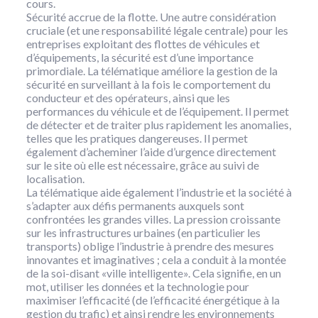
cours.
Sécurité accrue de la flotte. Une autre considération
cruciale (et une responsabilité légale centrale) pour les
entreprises exploitant des flottes de véhicules et
d’équipements, la sécurité est d’une importance
primordiale. La télématique améliore la gestion de la
sécurité en surveillant à la fois le comportement du
conducteur et des opérateurs, ainsi que les
performances du véhicule et de l’équipement. Il permet
de détecter et de traiter plus rapidement les anomalies,
telles que les pratiques dangereuses. Il permet
également d’acheminer l’aide d’urgence directement
sur le site où elle est nécessaire, grâce au suivi de
localisation.
La télématique aide également l’industrie et la société à
s’adapter aux défis permanents auxquels sont
confrontées les grandes villes. La pression croissante
sur les infrastructures urbaines (en particulier les
transports) oblige l’industrie à prendre des mesures
innovantes et imaginatives ; cela a conduit à la montée
de la soi-disant «ville intelligente». Cela signifie, en un
mot, utiliser les données et la technologie pour
maximiser l’efficacité (de l’efficacité énergétique à la
gestion du trafic) et ainsi rendre les environnements