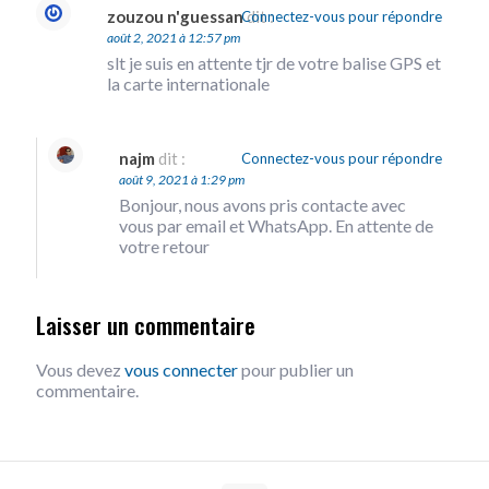
zouzou n'guessan
dit :
Connectez-vous pour répondre
août 2, 2021 à 12:57 pm
slt je suis en attente tjr de votre balise GPS et
la carte internationale
najm
dit :
Connectez-vous pour répondre
août 9, 2021 à 1:29 pm
Bonjour, nous avons pris contacte avec
vous par email et WhatsApp. En attente de
votre retour
Laisser un commentaire
Vous devez
vous connecter
pour publier un
commentaire.