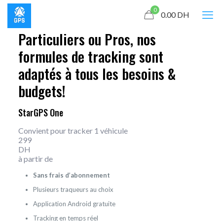
0
0.00
DH
Particuliers ou Pros, nos
formules de tracking sont
adaptés à tous les besoins &
budgets!
StarGPS One
Convient pour tracker 1 véhicule
299
DH
à partir de
Sans frais d’abonnement
Plusieurs traqueurs au choix
Application Android gratuite
Tracking en temps réel