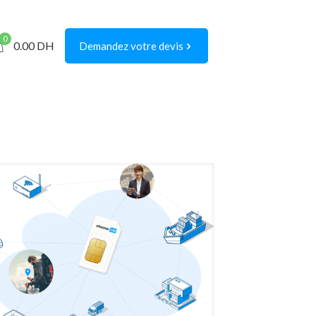
0
0.00
DH
Demandez votre devis