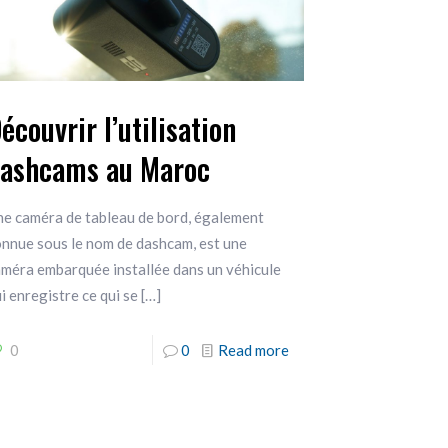
écouvrir l’utilisation
ashcams au Maroc
ne caméra de tableau de bord, également
onnue sous le nom de dashcam, est une
améra embarquée installée dans un véhicule
i enregistre ce qui se
[…]
0
0
Read more