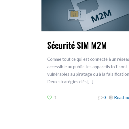
Sécurité SIM M2M
Comme tout ce qui est connecté à un résea
accessible au public, les appareils IoT sont
vulnérables au piratage ou à la falsification
Deux stratégies clés
[…]
1
0
Read m