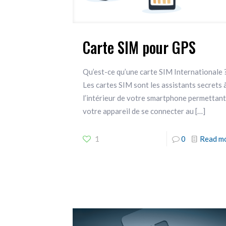
Carte SIM pour GPS
Qu’est-ce qu’une carte SIM Internationale 
Les cartes SIM sont les assistants secrets 
l’intérieur de votre smartphone permettant
votre appareil de se connecter au
[…]
1
0
Read m