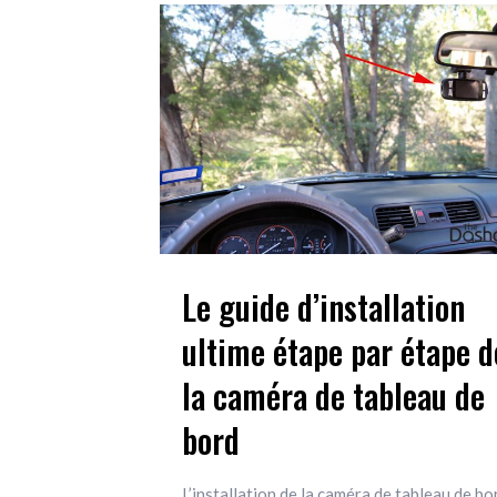
Le guide d’installation
ultime étape par étape d
la caméra de tableau de
bord
L’installation de la caméra de tableau de bo