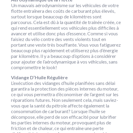
Un mauvais aérodynamisme sur les véhicules de votre
flotte entraînera des coûts de carburant plus élevés,
surtout lorsque beaucoup de kilomètres sont
parcourus. Cela est dû à la quantité de traînée créée, ce
qui rend essentiellement vos véhicules plus difficiles à
avancer et utilise donc plus d’essence. Comme si vous
faisiez du vélo contre des vents violents tout en
portant une veste très bouffante. Vous vous fatiguerez
beaucoup plus rapidement et utiliserez plus d’énergie
par kilomètre. Il y a beaucoup d’options à considérer
pour ajouter de l’aérodynamique à vos véhicules, sans
compromettre le look!
Vidange D’Huile Régulière
L’exécution des vidanges d’huile planifiées sans délai
garantira la protection des pièces internes du moteur,
ce qui vous permettra d’économiser de l’argent sur les
réparations futures. Non seulement cela, mais saviez-
vous que la santé du pétrole affecte également la
consommation de carburant? Lorsque l’huile se
décompose, elle perd de son efficacité pour lubrifier
les parties internes du moteur, provoquant plus de
friction et de chaleur, ce qui entraîne une perte