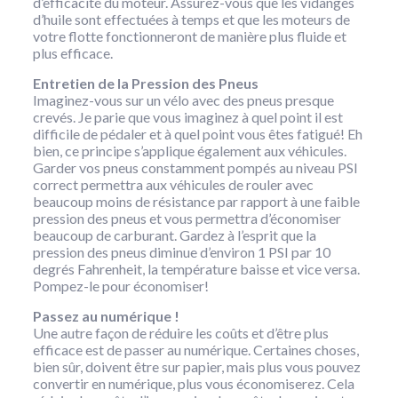
d’efficacité du moteur. Assurez-vous que les vidanges
d’huile sont effectuées à temps et que les moteurs de
votre flotte fonctionneront de manière plus fluide et
plus efficace.
Entretien de la Pression des Pneus
Imaginez-vous sur un vélo avec des pneus presque
crevés. Je parie que vous imaginez à quel point il est
difficile de pédaler et à quel point vous êtes fatigué! Eh
bien, ce principe s’applique également aux véhicules.
Garder vos pneus constamment pompés au niveau PSI
correct permettra aux véhicules de rouler avec
beaucoup moins de résistance par rapport à une faible
pression des pneus et vous permettra d’économiser
beaucoup de carburant. Gardez à l’esprit que la
pression des pneus diminue d’environ 1 PSI par 10
degrés Fahrenheit, la température baisse et vice versa.
Pompez-le pour économiser!
Passez au numérique !
Une autre façon de réduire les coûts et d’être plus
efficace est de passer au numérique. Certaines choses,
bien sûr, doivent être sur papier, mais plus vous pouvez
convertir en numérique, plus vous économiserez. Cela