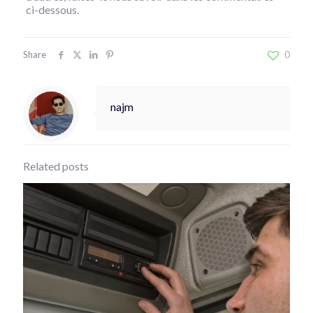
ci-dessous.
Share
0
najm
Related posts