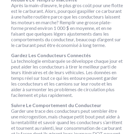
Après la main-d’œuvre, le plus gros coût pour une flotte
est le carburant. Alors, pourquoi gaspiller ce carburant
à une halte routière parce que les conducteurs laissent
les moteurs en marche? Remplir une grosse plate-
forme prend environ 1 000 $ en moyenne, et en ne
faisant que quelques légers ajustements dans les
comportements du conducteur, beaucoup d’argent sur
le carburant peut être économisé à long terme.
Gardez Les Conducteurs Connectés
La technologie embarquée se développe chaque jour et
peut aider les conducteurs à tirer le meilleur parti de
leurs itinéraires et de leurs véhicules. Les données en
temps réel sur tout ce qui les entoure peuvent garder
les conducteurs et les camions sur leur route et les
aider à surmonter les problèmes de circulation plus
facilement et plus rapidement.
Suivre Le Comportement du Conducteur
Garder une trace des conducteurs peut sembler être
une microgestion, mais chaque petit bout peut aider à
la rentabilité et savoir quand les conducteurs s’arrêtent
et tournent au ralenti, leur consommation de carburant
et la façon dont ils gèrent leurs journaux DOT peuvent