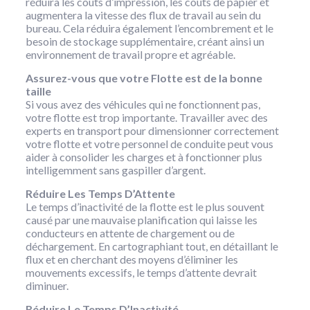
réduira les coûts d’impression, les coûts de papier et
augmentera la vitesse des flux de travail au sein du
bureau. Cela réduira également l’encombrement et le
besoin de stockage supplémentaire, créant ainsi un
environnement de travail propre et agréable.
Assurez-vous que votre Flotte est de la bonne
taille
Si vous avez des véhicules qui ne fonctionnent pas,
votre flotte est trop importante. Travailler avec des
experts en transport pour dimensionner correctement
votre flotte et votre personnel de conduite peut vous
aider à consolider les charges et à fonctionner plus
intelligemment sans gaspiller d’argent.
Réduire Les Temps D’Attente
Le temps d’inactivité de la flotte est le plus souvent
causé par une mauvaise planification qui laisse les
conducteurs en attente de chargement ou de
déchargement. En cartographiant tout, en détaillant le
flux et en cherchant des moyens d’éliminer les
mouvements excessifs, le temps d’attente devrait
diminuer.
Réduire Le Temps D’Inactivité