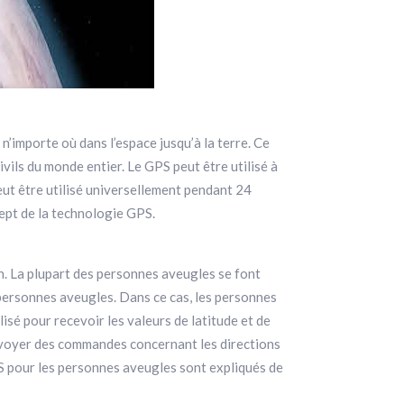
n’importe où dans l’espace jusqu’à la terre. Ce
ivils du monde entier. Le GPS peut être utilisé à
peut être utilisé universellement pendant 24
ept de la technologie GPS.
n. La plupart des personnes aveugles se font
personnes aveugles. Dans ce cas, les personnes
sé pour recevoir les valeurs de latitude et de
’envoyer des commandes concernant les directions
S pour les personnes aveugles sont expliqués de