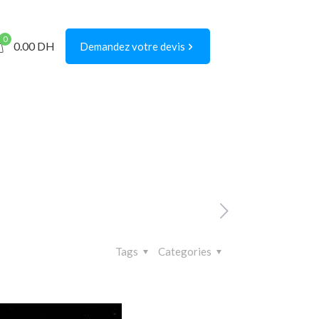
0
0.00
DH
Demandez votre devis
Tags
Categories