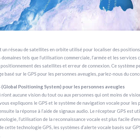
 réseau de satellites en orbite utilisé pour localiser des positions 
 domaines tels que l’utilisation commerciale, l’armée et les services c
on, positionnement des satellites et erreur de connexion. Ce système 
age basé sur le GPS pour les personnes aveugles, parlez-nous du conc
 (Global Positioning System) pour les personnes aveugles
 n’ont aucune vision du tout ou aux personnes qui ont moins de visio
vous expliquons le GPS et le système de navigation vocale pour les 
uite la réponse à l’aide de signaux audio. Le récepteur GPS est utili
hnologie, l’utilisation de la reconnaissance vocale est plus facile d
de cette technologie GPS, les systèmes d’alerte vocale basés sur GP
.