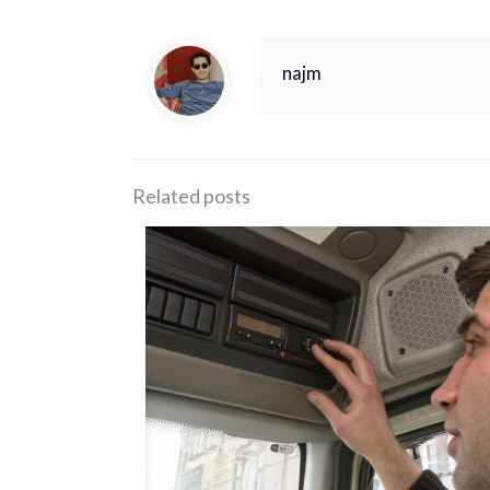
najm
Related posts