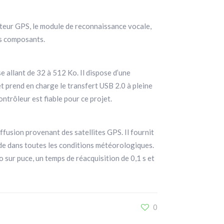
pteur GPS, le module de reconnaissance vocale,
ces composants.
allant de 32 à 512 Ko. Il dispose d’une
t prend en charge le transfert USB 2.0 à pleine
ontrôleur est fiable pour ce projet.
ffusion provenant des satellites GPS. Il fournit
nde dans toutes les conditions météorologiques.
sur puce, un temps de réacquisition de 0,1 s et
0