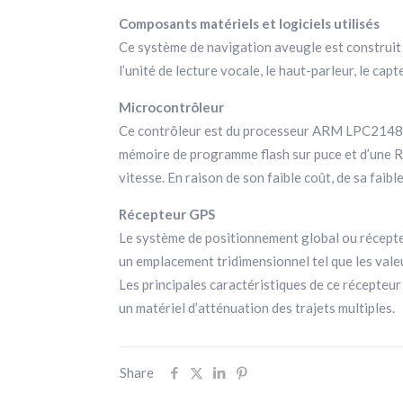
Composants matériels et logiciels utilisés
Ce système de navigation aveugle est construit 
l’unité de lecture vocale, le haut-parleur, le ca
Microcontrôleur
Ce contrôleur est du processeur ARM LPC2148, q
mémoire de programme flash sur puce et d’une RA
vitesse. En raison de son faible coût, de sa faib
Récepteur GPS
Le système de positionnement global ou récepteur
un emplacement tridimensionnel tel que les vale
Les principales caractéristiques de ce récepteu
un matériel d’atténuation des trajets multiples.
Share