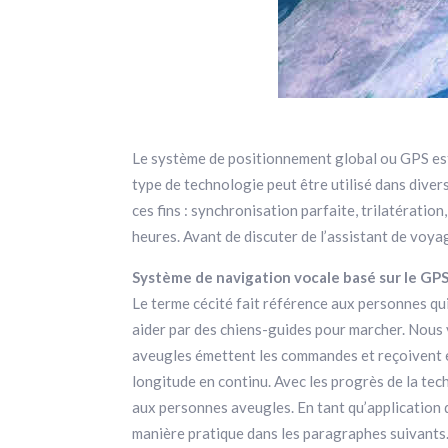
Le système de positionnement global ou GPS est un
type de technologie peut être utilisé dans divers
ces fins : synchronisation parfaite, trilatérati
heures. Avant de discuter de l’assistant de voy
Système de navigation vocale basé sur le GPS
Le terme cécité fait référence aux personnes qui
aider par des chiens-guides pour marcher. Nous 
aveugles émettent les commandes et reçoivent ens
longitude en continu. Avec les progrès de la tec
aux personnes aveugles. En tant qu’application 
manière pratique dans les paragraphes suivants