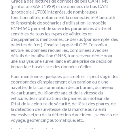
Grâce à des lectures de données de bus CAN FMS
(protocole SAE J1939) et de données de bus CAN
(protocole J1708) intégrées, de nombreuses
fonctionnalités, notamment la connectivité Bluetooth
et l’ensemble de scénarios d’utilisation, le modèle
FMM640 permet de suivre les paramètres d’intérêt
sensibles de tous les types de véhicules et
d’équipements mentionnés. ci-dessus (par exemple, des
palettes de fret). Ensuite, l’appareil GPS Teltonika
envoie les données recueillies, combinées avec ses
détails de localisation GNSS, à un serveur dédié pour
une analyse, une surveillance et une prise de décision
impartiale basées sur des données réelles.
Pour mentionner quelques paramètres, il peut s’agir des
coordonnées d’emplacement d’un camion ou d’une
navette, de la consommation de carburant, du niveau
de carburant, du kilométrage et de la vitesse du
véhicule, des notifications de pannes du moteur, de
l’état de la ceinture de sécurité, de l’état des phares, de
la détection de survitesse, de la marche au ralenti
excessive et/ou de la détection d’accident. , scénario de
voyage, géofencing automatique, etc.