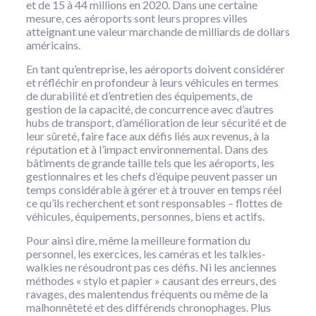
et de 15 à 44 millions en 2020. Dans une certaine
mesure, ces aéroports sont leurs propres villes
atteignant une valeur marchande de milliards de dollars
américains.
En tant qu’entreprise, les aéroports doivent considérer
et réfléchir en profondeur à leurs véhicules en termes
de durabilité et d’entretien des équipements, de
gestion de la capacité, de concurrence avec d’autres
hubs de transport, d’amélioration de leur sécurité et de
leur sûreté, faire face aux défis liés aux revenus, à la
réputation et à l’impact environnemental. Dans des
bâtiments de grande taille tels que les aéroports, les
gestionnaires et les chefs d’équipe peuvent passer un
temps considérable à gérer et à trouver en temps réel
ce qu’ils recherchent et sont responsables – flottes de
véhicules, équipements, personnes, biens et actifs.
Pour ainsi dire, même la meilleure formation du
personnel, les exercices, les caméras et les talkies-
walkies ne résoudront pas ces défis. Ni les anciennes
méthodes « stylo et papier » causant des erreurs, des
ravages, des malentendus fréquents ou même de la
malhonnêteté et des différends chronophages. Plus