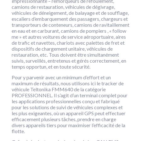
impressionnante – remorqueurs de refoulement,
camions de restauration, véhicules de dégivrage,
véhicules de déneigement, de balayage et de soufflage,
escaliers d’embarquement des passagers, chargeurs et
transporteurs de conteneurs, camions de ravitaillement
en eau et en carburant, camions de pompiers , « follow
me » et autres voitures de service aéroportuaire, aires
de trafic et navettes, chariots avec palettes de fret et
dispositifs de chargement unitaire, véhicules de
restauration, etc. Tous doivent être simultanément
suivis, surveillés, entretenus et gérés correctement, en
temps opportun, et en toute sécurité.
Pour y parvenir avec un minimum d’effort et un
maximum de résultats, nous utilisons ici le tracker de
véhicule Teltonika FMM640 de la catégorie
PROFESSIONNEL. Il s’agit d’un terminal complet pour
les applications professionnelles conçu et fabriqué
pour les solutions de suivi de véhicules complexes et
les plus exigeantes, où un appareil GPS peut effectuer
efficacement plusieurs tâches, prendre en charge
divers appareils tiers pour maximiser l’efficacité de la
flotte.