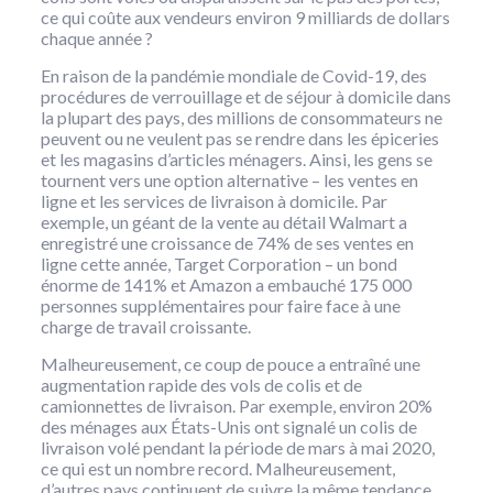
ce qui coûte aux vendeurs environ 9 milliards de dollars
chaque année ?
En raison de la pandémie mondiale de Covid-19, des
procédures de verrouillage et de séjour à domicile dans
la plupart des pays, des millions de consommateurs ne
peuvent ou ne veulent pas se rendre dans les épiceries
et les magasins d’articles ménagers. Ainsi, les gens se
tournent vers une option alternative – les ventes en
ligne et les services de livraison à domicile. Par
exemple, un géant de la vente au détail Walmart a
enregistré une croissance de 74% de ses ventes en
ligne cette année, Target Corporation – un bond
énorme de 141% et Amazon a embauché 175 000
personnes supplémentaires pour faire face à une
charge de travail croissante.
Malheureusement, ce coup de pouce a entraîné une
augmentation rapide des vols de colis et de
camionnettes de livraison. Par exemple, environ 20%
des ménages aux États-Unis ont signalé un colis de
livraison volé pendant la période de mars à mai 2020,
ce qui est un nombre record. Malheureusement,
d’autres pays continuent de suivre la même tendance