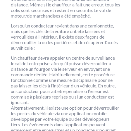
distance. Même si le chauffeur a fait une erreur, tous les
colis sont sécurisés et restent en sécurité. Le vol de
moteur/de marchandises a été empêché.
Lorsqu’un conducteur revient dans une camionnette,
mais que les clés de la voiture ont été laissées et
verrouillées à l’intérieur, il existe deux façons de
déverrouiller la ou les portières et de récupérer l’accès
au véhicule :
Un chauffeur devra appeler un centre de surveillance
local de l’entreprise, afin qu’il puisse déverrouiller à
distance un fourgon via le serveur en envoyant une
commande dédiée. Habituellement, cette procédure
fonctionne comme une mesure disciplinaire pour ne
pas laisser les clés à l’intérieur d’un véhicule. En outre,
un conducteur pourrait être pénalisé si l’erreur est
commise à plusieurs reprises ou si un conducteur est
ignorant.
Alternativement, il existe une option pour déverrouiller
les portes du véhicule via une application mobile,
développée par votre équipe ou des développeurs
tiers. Les événements dans l’application peuvent
également être enregistrés et un conducteur pourrait