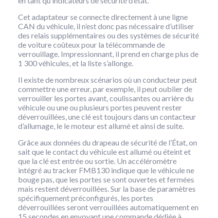
en tant qu’indicateurs de sécurité d’état.
Cet adaptateur se connecte directement à une ligne
CAN du véhicule, il n’est donc pas nécessaire d’utiliser
des relais supplémentaires ou des systèmes de sécurité
de voiture coûteux pour la télécommande de
verrouillage. Impressionnant, il prend en charge plus de
1 300 véhicules, et la liste s’allonge.
Il existe de nombreux scénarios où un conducteur peut
commettre une erreur, par exemple, il peut oublier de
verrouiller les portes avant, coulissantes ou arrière du
véhicule ou une ou plusieurs portes peuvent rester
déverrouillées, une clé est toujours dans un contacteur
d’allumage, le le moteur est allumé et ainsi de suite.
Grâce aux données du drapeau de sécurité de l’État, on
sait que le contact du véhicule est allumé ou éteint et
que la clé est entrée ou sortie. Un accéléromètre
intégré au tracker FMB130 indique que le véhicule ne
bouge pas, que les portes se sont ouvertes et fermées
mais restent déverrouillées. Sur la base de paramètres
spécifiquement préconfigurés, les portes
déverrouillées seront verrouillées automatiquement en
15 secondes en envoyant une commande dédiée à