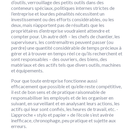
d’outils, verrouillage des petits outils dans des
conteneurs spéciaux, politiques internes strictes de
l’entreprise et lourdes pénalités nécessitent un
investissement ou des efforts considérables, ou les
deux, mais n’apportent pas de résultats que les
propriétaires d’entreprise voudraient attendre et
compter pour. Un autre défi – les chefs de chantier, les
superviseurs, les contremaîtres peuvent passer (ou
perdre) une quantité considérable de temps précieux à
gérer et à trouver en temps réel ce qu’ils recherchent et
sont responsables – des ouvriers, des biens, des
matériaux et des actifs tels que divers outils, machines
et équipements.
Pour que toute entreprise fonctionne aussi
efficacement que possible et qu’elle reste compétitive,
il est de bon sens et de pratique raisonnable de
responsabiliser les employés et de les organiser en
suivant, en surveillant et en analysant leurs actions, les
actifs qui leur sont confiés, les heures de travail, etc. -
L’approche « stylo et papier » de l’école s’est avérée
inefficace, chronophage, peu pratique et sujette aux
erreurs.