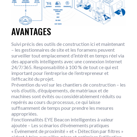
AVANTAGES
Suivi précis des outils de construction ici et maintenant
– les gestionnaires de site et les foramens peuvent
surveiller tout emplacement d’intérêt en temps réel via
des appareils intelligents avec une connexion Internet
24/7/365. Responsabilité à 100 % de tout ce qui est
important pour l’entreprise de l’entrepreneur et
l’efficacité du projet.
Prévention du vol sur les chantiers de construction – les
vols d’outils, d’équipements, de matériaux et de
machines sont évités ou considérablement réduits ou
repérés au cours du processus, ce qui laisse
suffisamment de temps pour prendre les mesures
appropriées.
Fonctionnalités EYE Beacon intelligentes à valeur
ajoutée – Les scénarios d’événements pratiques
« Événement de proximité » et « Détection par filtres »
aident à trier, surveiller, gérer et optimiser l’utilisation