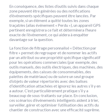
En conséquence, des listes d’outils suivis dans chaque
zone peuvent être générées ou des notifications
d’événements spécifiques peuvent être lancées. Par
exemple, si un élément a quitté toutes les zones
traçables (alias événement « Perdu »), un appareil GPS
pertinent enregistrera ce fait et déterminera l’heure
exacte de l’événement, ce qui aidera à enquêter
davantage sur la question.
La fonction de filtrage personnalisé « Détection par
filtre » permet de regrouper et de nommer les actifs
par un attribut ou une propriété spécifique significatif
pour les opérations commerciales (par exemple, des
outils manuels, des outils électriques, des machines, des
équipements, des caisses de consommables, des
palettes de matériaux) ou de suivre un seul groupe
d’objets de valeur répertoriés avec des balises
d’identification attachées et ignorez les autres s’il y en
a autour. C’est particulièrement pratique s’il y a
beaucoup de sous-traitants sur place. En conclusion,
ces scénarios d’événements intelligents aident à trier,
surveiller, gérer et optimiser l’utilisation des actifs du
chantier de construction avec une efficacité suprême.