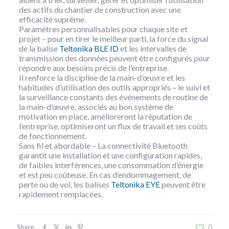
des actifs du chantier de construction avec une
efficacité suprême.
Paramètres personnalisables pour chaque site et
projet – pour en tirer le meilleur parti, la force du signal
de la balise
Teltonika BLE ID
et les intervalles de
transmission des données peuvent être configurés pour
répondre aux besoins précis de l’entreprise.
Il renforce la discipline de la main-d’œuvre et les
habitudes d’utilisation des outils appropriés – le suivi et
la surveillance constants des événements de routine de
la main-d’œuvre, associés au bon système de
motivation en place, amélioreront la réputation de
l’entreprise, optimiseront un flux de travail et ses coûts
de fonctionnement.
Sans fil et abordable – La connectivité Bluetooth
garantit une installation et une configuration rapides,
de faibles interférences, une consommation d’énergie
et est peu coûteuse. En cas d’endommagement, de
perte ou de vol, les balises
Teltonika EYE
peuvent être
rapidement remplacées.
Share
0