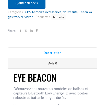
Ajouter au devis
Catégories :
GPS Teltonika Accessoires
,
Nouveauté
,
Teltonika
gps tracker Maroc
Étiquette :
Teltonika
Share
Description
Avis
0
EYE BEACON
Découvrez nos nouveaux modèles de balises et
capteurs Bluetooth Low Energy ID avec boîtier
robuste et batterie longue durée.