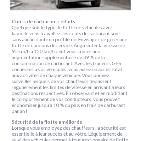
Coûts de carburant réduits
Quel que soit le type de flotte de véhicules avec
laquelle vous travaillez, les coûts de carburant sont
sans aucun doute un problème. Envisagez de gérer une
flotte de camions de service. Augmenter la vitesse de
90 km/h à 120 km/h peut vous coûter une
augmentation supplémentaire de 39 % de la
consommation de carburant. Avec les traceurs GPS
connectés à vos véhicules, vous aurez un accès total
aux activités de chaque véhicule. Vous pouvez
surveiller lesquels de vos chauffeurs dépassent
régulièrement les limites de vitesse en arrivant à leurs
destinations respectives. En observant et en modifiant
le comportement de vos conducteurs, vous pouvez
économiser jusqu’à 10 % ou plus en frais de carburant
par an !
Sécurité de la flotte améliorée
Lorsque vous employez des chauffeurs, la sécurité est
essentielle à leur succès et au vôtre. L’équipement de
suivi des véhicules permet à tout gestionnaire de flotte