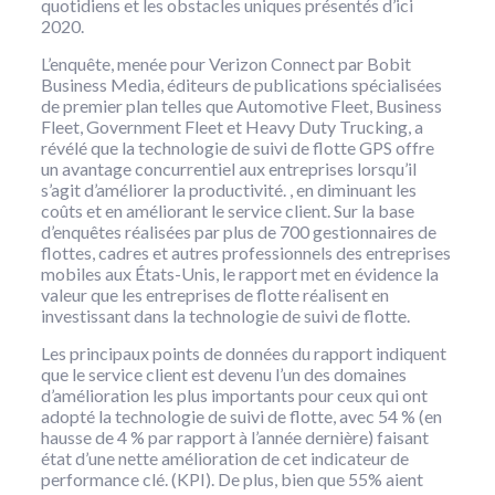
quotidiens et les obstacles uniques présentés d’ici
2020.
L’enquête, menée pour Verizon Connect par Bobit
Business Media, éditeurs de publications spécialisées
de premier plan telles que Automotive Fleet, Business
Fleet, Government Fleet et Heavy Duty Trucking, a
révélé que la technologie de suivi de flotte GPS offre
un avantage concurrentiel aux entreprises lorsqu’il
s’agit d’améliorer la productivité. , en diminuant les
coûts et en améliorant le service client. Sur la base
d’enquêtes réalisées par plus de 700 gestionnaires de
flottes, cadres et autres professionnels des entreprises
mobiles aux États-Unis, le rapport met en évidence la
valeur que les entreprises de flotte réalisent en
investissant dans la technologie de suivi de flotte.
Les principaux points de données du rapport indiquent
que le service client est devenu l’un des domaines
d’amélioration les plus importants pour ceux qui ont
adopté la technologie de suivi de flotte, avec 54 % (en
hausse de 4 % par rapport à l’année dernière) faisant
état d’une nette amélioration de cet indicateur de
performance clé. (KPI). De plus, bien que 55% aient