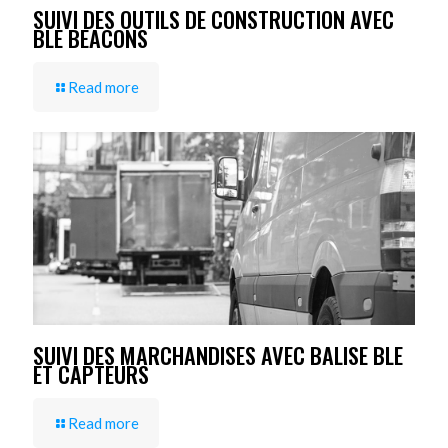
SUIVI DES OUTILS DE CONSTRUCTION AVEC
BLE BEACONS
Read more
SUIVI DES MARCHANDISES AVEC BALISE BLE
ET CAPTEURS
Read more