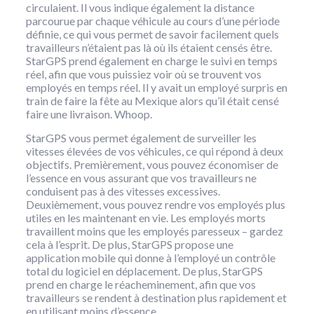
circulaient. Il vous indique également la distance
parcourue par chaque véhicule au cours d’une période
définie, ce qui vous permet de savoir facilement quels
travailleurs n’étaient pas là où ils étaient censés être.
StarGPS prend également en charge le suivi en temps
réel, afin que vous puissiez voir où se trouvent vos
employés en temps réel. Il y avait un employé surpris en
train de faire la fête au Mexique alors qu’il était censé
faire une livraison. Whoop.
StarGPS vous permet également de surveiller les
vitesses élevées de vos véhicules, ce qui répond à deux
objectifs. Premièrement, vous pouvez économiser de
l’essence en vous assurant que vos travailleurs ne
conduisent pas à des vitesses excessives.
Deuxièmement, vous pouvez rendre vos employés plus
utiles en les maintenant en vie. Les employés morts
travaillent moins que les employés paresseux – gardez
cela à l’esprit. De plus, StarGPS propose une
application mobile qui donne à l’employé un contrôle
total du logiciel en déplacement. De plus, StarGPS
prend en charge le réacheminement, afin que vos
travailleurs se rendent à destination plus rapidement et
en utilisant moins d’essence.