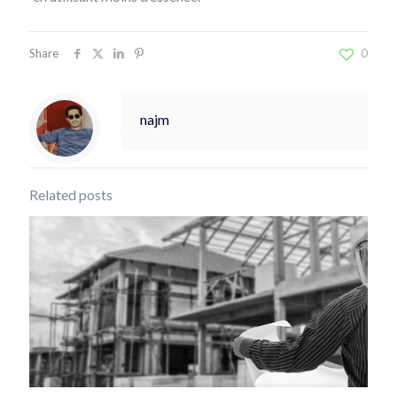
Share
0
najm
Related posts