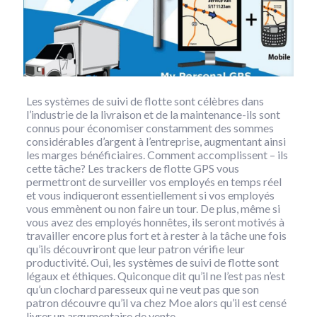
Les systèmes de suivi de flotte sont célèbres dans
l’industrie de la livraison et de la maintenance-ils sont
connus pour économiser constamment des sommes
considérables d’argent à l’entreprise, augmentant ainsi
les marges bénéficiaires. Comment accomplissent – ils
cette tâche? Les trackers de flotte GPS vous
permettront de surveiller vos employés en temps réel
et vous indiqueront essentiellement si vos employés
vous emmènent ou non faire un tour. De plus, même si
vous avez des employés honnêtes, ils seront motivés à
travailler encore plus fort et à rester à la tâche une fois
qu’ils découvriront que leur patron vérifie leur
productivité. Oui, les systèmes de suivi de flotte sont
légaux et éthiques. Quiconque dit qu’il ne l’est pas n’est
qu’un clochard paresseux qui ne veut pas que son
patron découvre qu’il va chez Moe alors qu’il est censé
livrer un argumentaire de vente.