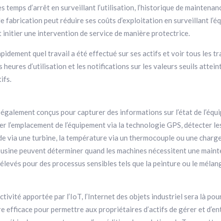
s temps d’arrêt en surveillant l’utilisation, l’historique de maintenan
 de fabrication peut réduire ses coûts d’exploitation en surveillant 
initier une intervention de service de manière protectrice.
idement quel travail a été effectué sur ses actifs et voir tous les tr
 heures d’utilisation et les notifications sur les valeurs seuils atte
ifs.
t également conçus pour capturer des informations sur l’état de l’éq
er l’emplacement de l’équipement via la technologie GPS, détecter le
ide via une turbine, la température via un thermocouple ou une charge
 usine peuvent déterminer quand les machines nécessitent une mainten
élevés pour des processus sensibles tels que la peinture ou le mélang
ivité apportée par l’IoT, l’Internet des objets industriel sera là pou
 efficace pour permettre aux propriétaires d’actifs de gérer et d’ent