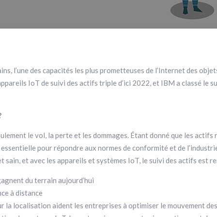
ins, l’une des capacités les plus prometteuses de l’Internet des objets
pareils IoT de suivi des actifs triple d’ici 2022, et IBM a classé le s
?
eulement le vol, la perte et les dommages. Étant donné que les actif
 essentielle pour répondre aux normes de conformité et de l’industrie. 
sain, et avec les appareils et systèmes IoT, le suivi des actifs est re
 gagnent du terrain aujourd’hui
nce à distance
 la localisation aident les entreprises à optimiser le mouvement des 