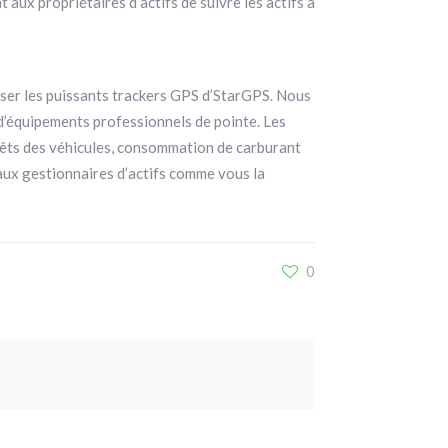
 aux propriétaires d’actifs de suivre les actifs à
liser les puissants trackers GPS d’StarGPS. Nous
e d’équipements professionnels de pointe. Les
rrêts des véhicules, consommation de carburant
t aux gestionnaires d’actifs comme vous la
0