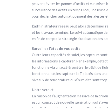
peuvent éviter les pannes d’actifs et minimiser le
surveillance des actifs en temps réel, une usine
pour déclencher automatiquement des alertes et 
L’administrateur réseau peut alors déterminer rap
et les travaux terminés. Le suivi automatique des
en fin de compte la stratégie d’utilisation des act
Surveillez l’état de vos actifs
Outre leurs capacités de suivi, les capteurs son
les informations à capturer. Par exemple, détect
fonctionne via un accéléromètre, le débit de flu
fonctionnalité, les capteurs IoT placés dans une
niveaux de température ou d’humidité sont trop 
Notre verdict
En raison de l’augmentation massive de la product
est un concept de nouvelle génération qui s’avère