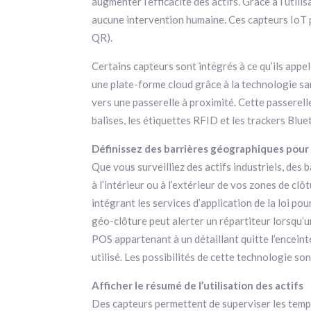
augmenter l’efficacité des actifs. Grâce à l’util
aucune intervention humaine. Ces capteurs IoT pe
QR).
Certains capteurs sont intégrés à ce qu’ils appe
une plate-forme cloud grâce à la technologie san
vers une passerelle à proximité. Cette passerelle
balises, les étiquettes RFID et les trackers Blu
Définissez des barrières géographiques pour 
Que vous surveilliez des actifs industriels, des
à l’intérieur ou à l’extérieur de vos zones de 
intégrant les services d’application de la loi p
géo-clôture peut alerter un répartiteur lorsqu’u
POS appartenant à un détaillant quitte l’enceinte
utilisé. Les possibilités de cette technologie sont
Afficher le résumé de l’utilisation des actifs
Des capteurs permettent de superviser les temps 