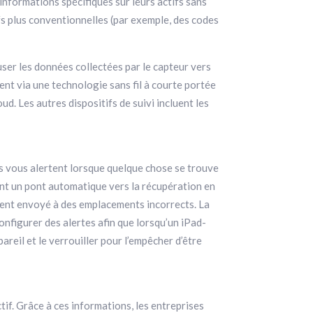
 informations spécifiques sur leurs actifs sans
fs plus conventionnelles (par exemple, des codes
user les données collectées par le capteur vers
ent via une technologie sans fil à courte portée
d. Les autres dispositifs de suivi incluent les
es vous alertent lorsque quelque chose se trouve
ent un pont automatique vers la récupération en
ement envoyé à des emplacements incorrects. La
onfigurer des alertes afin que lorsqu’un iPad-
areil et le verrouiller pour l’empêcher d’être
tif. Grâce à ces informations, les entreprises