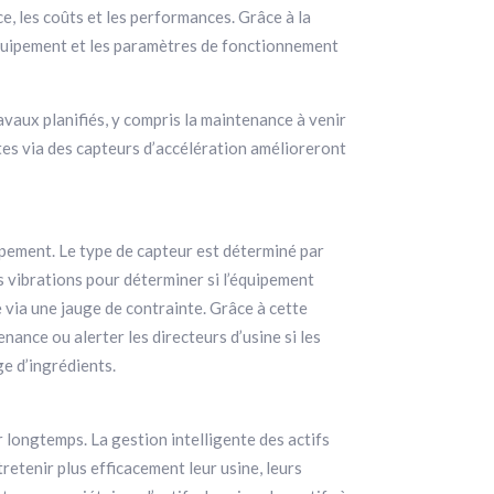
ce, les coûts et les performances. Grâce à la
l’équipement et les paramètres de fonctionnement
avaux planifiés, y compris la maintenance à venir
intes via des capteurs d’accélération amélioreront
uipement. Le type de capteur est déterminé par
s vibrations pour déterminer si l’équipement
 via une jauge de contrainte. Grâce à cette
ance ou alerter les directeurs d’usine si les
e d’ingrédients.
r longtemps. La gestion intelligente des actifs
retenir plus efficacement leur usine, leurs