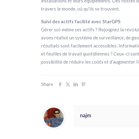
installations et leurs équipements. Des flottes d
travers le monde, où qu’ils se trouvent.
Suivi des actifs facilité avec StarGPS
Gérer soi-même ses actifs ? Rejoignez la révolu
avons réalisé un système de surveillance, de ges
résultats sont facilement accessibles. Informat
et feuilles de travail quotidiennes ? Ceux-ci son
possibilité de réduire les coûts et d’augmenter l’
Share
najm