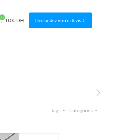
0
0.00
DH
Demandez votre devis
Tags
Categories