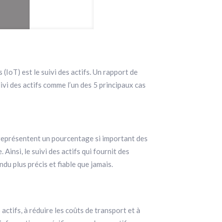
 (IoT) est le suivi des actifs. Un rapport de
uivi des actifs comme l’un des 5 principaux cas
s représentent un pourcentage si important des
Ainsi, le suivi des actifs qui fournit des
ndu plus précis et fiable que jamais.
actifs, à réduire les coûts de transport et à