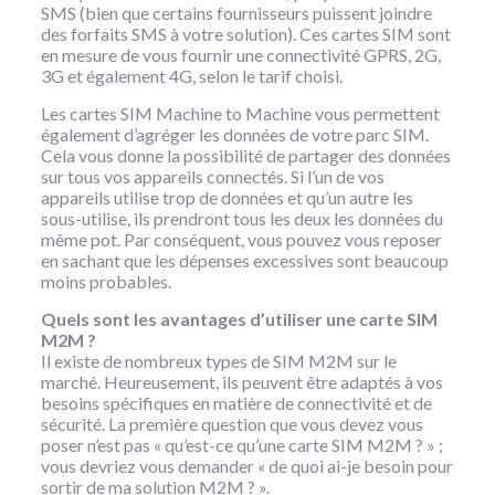
SMS (bien que certains fournisseurs puissent joindre
des forfaits SMS à votre solution). Ces cartes SIM sont
en mesure de vous fournir une connectivité GPRS, 2G,
3G et également 4G, selon le tarif choisi.
Les cartes SIM Machine to Machine vous permettent
également d’agréger les données de votre parc SIM.
Cela vous donne la possibilité de partager des données
sur tous vos appareils connectés. Si l’un de vos
appareils utilise trop de données et qu’un autre les
sous-utilise, ils prendront tous les deux les données du
même pot. Par conséquent, vous pouvez vous reposer
en sachant que les dépenses excessives sont beaucoup
moins probables.
Quels sont les avantages d’utiliser une carte SIM
M2M ?
Il existe de nombreux types de SIM M2M sur le
marché. Heureusement, ils peuvent être adaptés à vos
besoins spécifiques en matière de connectivité et de
sécurité. La première question que vous devez vous
poser n’est pas « qu’est-ce qu’une carte SIM M2M ? » ;
vous devriez vous demander « de quoi ai-je besoin pour
sortir de ma solution M2M ? ».