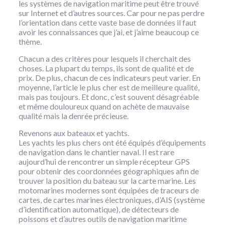
les systèmes de navigation maritime peut être trouvé
sur Internet et d’autres sources. Car pour ne pas perdre
l’orientation dans cette vaste base de données il faut
avoir les connaissances que j’ai, et j’aime beaucoup ce
thème.
Chacun a des critères pour lesquels il cherchait des
choses. La plupart du temps, ils sont de qualité et de
prix. De plus, chacun de ces indicateurs peut varier. En
moyenne, l’article le plus cher est de meilleure qualité,
mais pas toujours. Et donc, c’est souvent désagréable
et même douloureux quand on achète de mauvaise
qualité mais la denrée précieuse.
Revenons aux bateaux et yachts.
Les yachts les plus chers ont été équipés d’équipements
de navigation dans le chantier naval. Il est rare
aujourd’hui de rencontrer un simple récepteur GPS
pour obtenir des coordonnées géographiques afin de
trouver la position du bateau sur la carte marine. Les
motomarines modernes sont équipées de traceurs de
cartes, de cartes marines électroniques, d’AIS (système
d’identification automatique), de détecteurs de
poissons et d’autres outils de navigation maritime