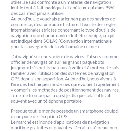
utiles. Je suis confronté à un matériel de navigation
inutile tout à fait inadéquat et coûteux, qui dans 99%
des cas, n’est jamais utilisé.
Aujourd’hui, je voudrais parler non pas des navires de
commerce, c’est une autre histoire. Il existe des règles
internationales strictes concernant le type d’outils de
navigation que chaque navire doit être équipé, ce qui
est indiqué dans SOLAS (Convention internationale
pour la sauvegarde de la vie humaine en mer).
J’ai navigué sur une variété de navires. J’ai servi comme
officier de navigation sur les grands paquebots
jusqu’aux très petits bateaux à voile et à moteur. Je suis
familier avec l’utilisation des systèmes de navigation
GPS depuis son apparition. Aujourd’hui, nous vivons à
l’ère des techniques modernes qui évoluent rapidement,
y compris les méthodes de positionnement des navires.
Je ne me trompe pas trop si je dis que cela suffirait
souvent avec un téléphone portable.
Presque tout le monde possède un smartphone équipé
d’une puce de réception GPS.
Le marché est inondé d’applications de navigation
maritime gratuites et payantes. J’en ai testé beaucoup,