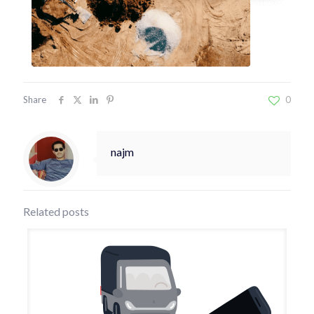
Share
0
najm
Related posts