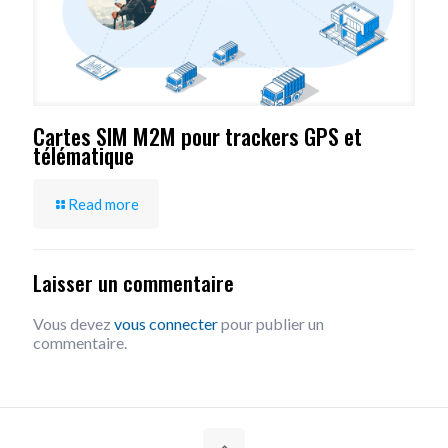
Cartes SIM M2M pour trackers GPS et
télématique
Read more
Laisser un commentaire
Vous devez
vous connecter
pour publier un
commentaire.