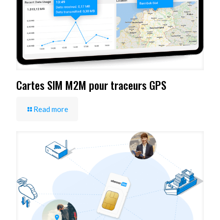
Cartes SIM M2M pour traceurs GPS
Read more