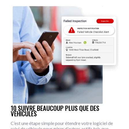
10 SUIVRE BEAUCOUP PLUS QUE DES
VÉHICULES
C’est une étape simple pour étendre votre logiciel de
suivi de véhicule pour gérer d’autres actifs tels que