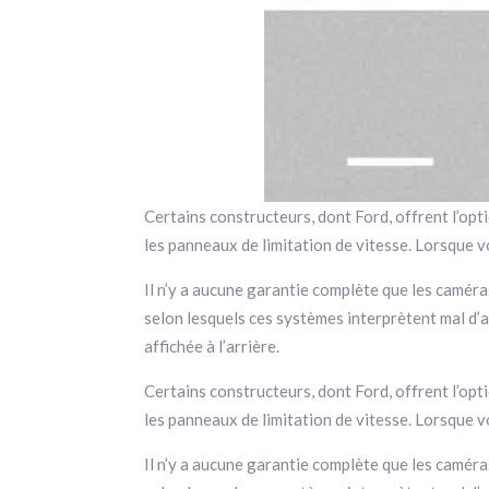
Certains constructeurs, dont Ford, offrent l’opti
les panneaux de limitation de vitesse. Lorsque v
Il n’y a aucune garantie complète que les camér
selon lesquels ces systèmes interprètent mal d’
affichée à l’arrière.
Certains constructeurs, dont Ford, offrent l’opti
les panneaux de limitation de vitesse. Lorsque v
Il n’y a aucune garantie complète que les camér