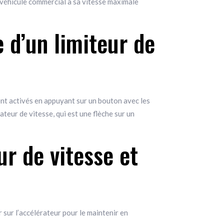
 véhicule commercial a sa vitesse maximale
 d’un limiteur de
ment activés en appuyant sur un bouton avec les
teur de vitesse, qui est une flèche sur un
ur de vitesse et
 sur l’accélérateur pour le maintenir en