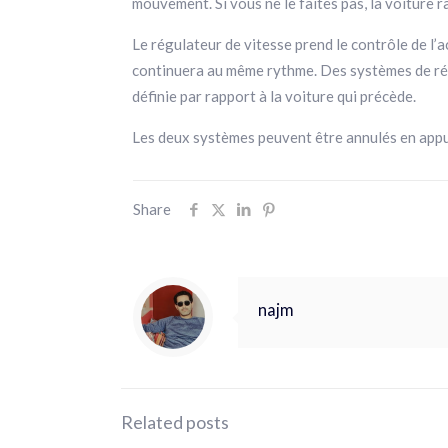
mouvement. Si vous ne le faites pas, la voiture ra
Le régulateur de vitesse prend le contrôle de l’
continuera au même rythme. Des systèmes de rég
définie par rapport à la voiture qui précède.
Les deux systèmes peuvent être annulés en appuy
Share
najm
Related posts