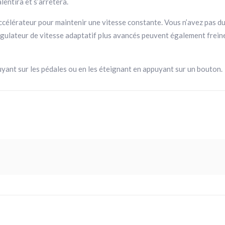
lentira et s’arrêtera.
accélérateur pour maintenir une vitesse constante. Vous n’avez pas du
ulateur de vitesse adaptatif plus avancés peuvent également freiner
ant sur les pédales ou en les éteignant en appuyant sur un bouton.