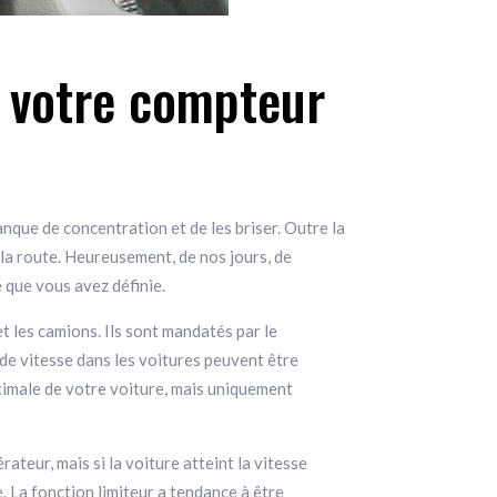
er votre compteur
manque de concentration et de les briser. Outre la
 la route. Heureusement, de nos jours, de
 que vous avez définie.
t les camions. Ils sont mandatés par le
 de vitesse dans les voitures peuvent être
aximale de votre voiture, mais uniquement
ateur, mais si la voiture atteint la vitesse
e. La fonction limiteur a tendance à être