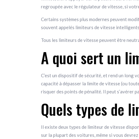
regroupée avec le régulateur de vitesse, si votr
Certains systèmes plus modernes peuvent modifi
souvent appelés limiteurs de vitesse intelligents
Tous les limiteurs de vitesse peuvent être neutr
A quoi sert un li
C’est un dispositif de sécurité, et rend un long 
capacité à dépasser la limite de vitesse (ou tout
risquer des points de pénalité. Il peut s’avérer p
Quels types de li
Il existe deux types de limiteur de vitesse dispon
sur la plupart des voitures, même si vous devre