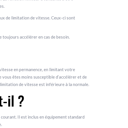
es.
 de limitation de vitesse. Ceux-ci sont
e toujours accélérer en cas de besoin.
e vitesse en permanence, en limitant votre
ue vous êtes moins susceptible d’accélérer et de
limitation de vitesse est inférieure à la normale.
-il ?
us courant. Il est inclus en équipement standard
e.