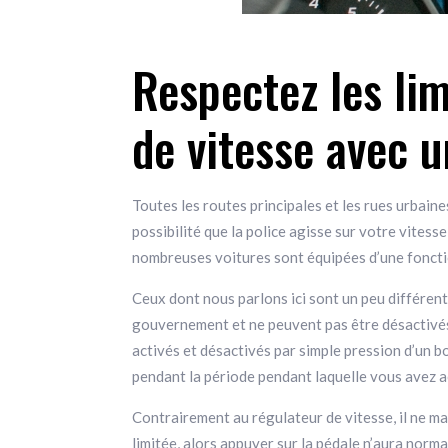
Respectez les lim
de vitesse avec u
Toutes les routes principales et les rues urbaine
possibilité que la police agisse sur votre vites
nombreuses voitures sont équipées d’une fonction
Ceux dont nous parlons ici sont un peu différent
gouvernement et ne peuvent pas être désactivés, 
activés et désactivés par simple pression d’un 
pendant la période pendant laquelle vous avez act
Contrairement au régulateur de vitesse, il ne main
limitée, alors appuyer sur la pédale n’aura norma