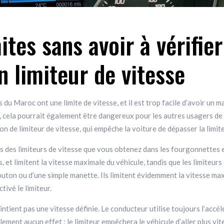
ites sans avoir à vérifi
n limiteur de vitesse
s du Maroc ont une limite de vitesse, et il est trop facile d’avoir un 
se, cela pourrait également être dangereux pour les autres usagers de
 de limiteur de vitesse, qui empêche la voiture de dépasser la limite
s des limiteurs de vitesse que vous obtenez dans les fourgonnettes e
et limitent la vitesse maximale du véhicule, tandis que les limiteurs
bouton ou d’une simple manette. Ils limitent évidemment la vitesse m
ivé le limiteur.
tient pas une vitesse définie. Le conducteur utilise toujours l’accélér
lement aucun effet : le limiteur empêchera le véhicule d’aller plus vit