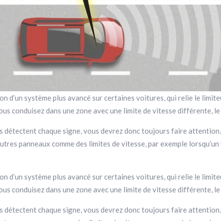
on d’un système plus avancé sur certaines voitures, qui relie le limi
ous conduisez dans une zone avec une limite de vitesse différente, le
as détectent chaque signe, vous devrez donc toujours faire attenti
autres panneaux comme des limites de vitesse, par exemple lorsqu’un
on d’un système plus avancé sur certaines voitures, qui relie le limi
ous conduisez dans une zone avec une limite de vitesse différente, le
as détectent chaque signe, vous devrez donc toujours faire attenti