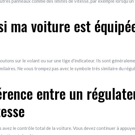
autres panneaux comme des limites de vitesse, par exemple lorsqu’un
i ma voiture est équipée
boutons sur le volant ou sur une tige d’indicateur. Ils sont générale
milaires. Ne vous trompez pas avec le symbole très similaire du régula
férence entre un régulate
tesse
s avez le contrôle total de la voiture. Vous devez continuer à appuyer