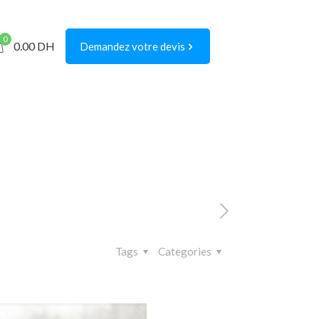
0
0.00
DH
Demandez votre devis
Tags
Categories