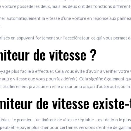
e voiture possède les deux, mais les deux ont des fonctions différent
er automatiquement la vitesse d’une voiture en réponse aux panneaux
.
alisés en appuyant fortement sur l’accélérateur, ce qui vous permet d
miteur de vitesse ?
voyage plus facile à effectuer. Cela vous évite d’avoir à vérifier votr
e autre vitesse que vous pourriez définir). Cela signifie également q
articulièrement pratique en ville ou sur un tronçon d’autoroute, où la 
miteur de vitesse existe-t
ibles. Le premier – un limiteur de vitesse réglable – est de loin le pl
z peut-être payer plus cher pour certaines versions d’entrée de gamm