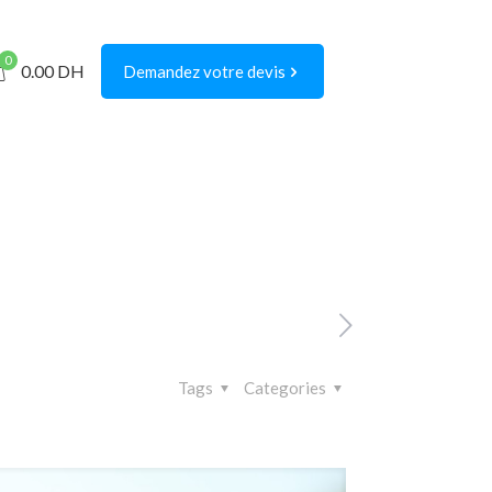
0
0.00
DH
Demandez votre devis
Tags
Categories