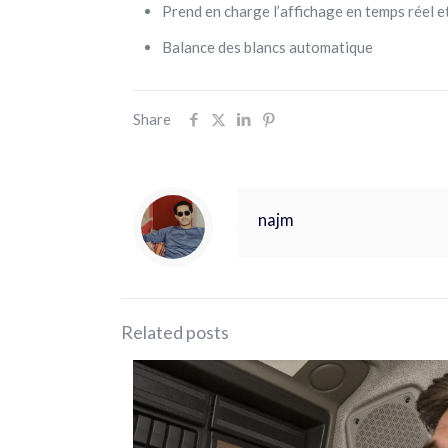
Prend en charge l’affichage en temps réel et
Balance des blancs automatique
Share
najm
Related posts