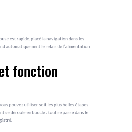
use est rapide, placé la navigation dans les
end automatiquement le relais de l’alimentation
et fonction
s pouvez utiliser soit les plus belles étapes
ent se déroule en boucle : tout se passe dans le
gistré.