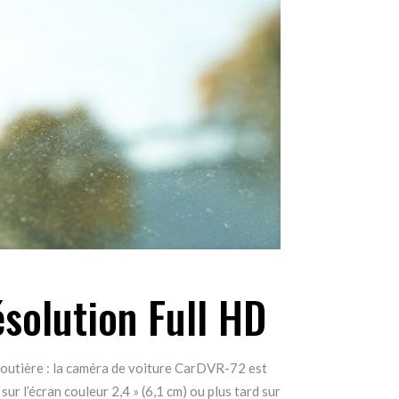
solution Full HD
outière : la caméra de voiture CarDVR-72 est
r l’écran couleur 2,4 » (6,1 cm) ou plus tard sur