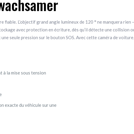
 wachsamer
fiable. L’objectif grand angle lumineux de 120 ° ne manquera rien – 
tockage avec protection en écriture, dès qu’il détecte une collision 
 une seule pression sur le bouton SOS. Avec cette caméra de voiture,
 à la mise sous tension
e
on exacte du véhicule sur une