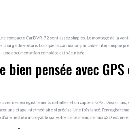
voiture compacte CarDVR-72 sont assez simples. Le montage de la vento
 de charge de voiture. Lorsque la connexion par câble interrompue pr
e – une documentation complète est sécurisée
e bien pensée avec GPS 
vec des enregistrements détaillés et un capteur GPS. Désormais, vou
acer une étape intermédiaire si précise. Une fois lancé, l’enregistrem
e d’une netteté incroyable sur votre carte mémoire microSD est enre