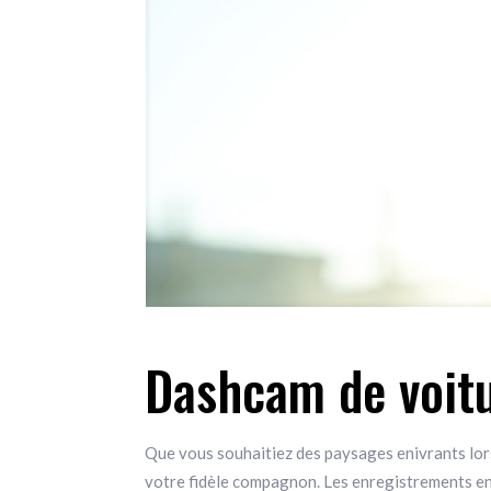
Dashcam de voitu
Que vous souhaitiez des paysages enivrants lor
votre fidèle compagnon. Les enregistrements en r