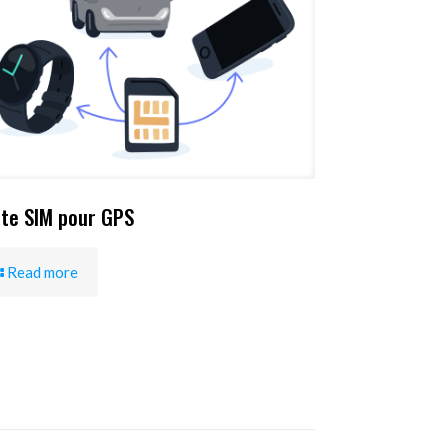
te SIM pour GPS
Read more