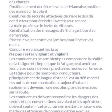
des charges.
Positionnement derrière le volant / Mauvaise position
des mains sur le volant
Ceintures de sécurité attachées derrière le dos du
conducteur pour éteindre l’avertisseur sonore.
La main posée sur le levier de vitesses.
Réinitialisation des messages d’affichage à bord au
démarrage.
Pincez le volant entre vos jambes pour libérer vos
mains.
Conduire en croisant les bras.
Ne pas rester vigilant et vigilant
Les conducteurs ne semblent pas comprendre la réalité
de la fatigue et l’impact que la fatigue peut avoir sur
leur vie au cours de leurs prochaines heures sur la route.
La fatigue pour de nombreux conducteurs,
principalement de longue distance, est un défi mortel.
Les outils de communication d’aujourd’hui sont
rapidement devenus l’une des plus grandes menaces
sur la route.
Les conducteurs doivent reconnaître les dangers des
textos et des conversations au volant et les opérateurs
doivent soutenir cette culture en mettant en œuvre des
méthodes efficaces de communication avec les