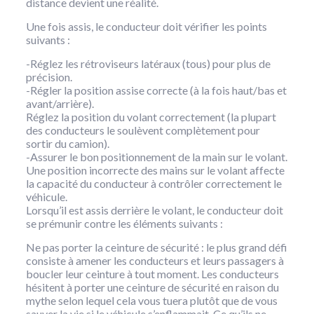
distance devient une réalité.
Une fois assis, le conducteur doit vérifier les points
suivants :
-Réglez les rétroviseurs latéraux (tous) pour plus de
précision.
-Régler la position assise correcte (à la fois haut/bas et
avant/arrière).
Réglez la position du volant correctement (la plupart
des conducteurs le soulèvent complètement pour
sortir du camion).
-Assurer le bon positionnement de la main sur le volant.
Une position incorrecte des mains sur le volant affecte
la capacité du conducteur à contrôler correctement le
véhicule.
Lorsqu’il est assis derrière le volant, le conducteur doit
se prémunir contre les éléments suivants :
Ne pas porter la ceinture de sécurité : le plus grand défi
consiste à amener les conducteurs et leurs passagers à
boucler leur ceinture à tout moment. Les conducteurs
hésitent à porter une ceinture de sécurité en raison du
mythe selon lequel cela vous tuera plutôt que de vous
sauver la vie si le véhicule s’enflammait. Ce qu’ils ne