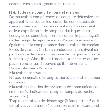
conducteurs sans augmenter les risques.
Habitudes de conduite non défensives
De mauvaises compétences de conduite défensive sont
apparentes sur toutes les routes, les conducteurs de
camions devraient donc être d’autant plus conscients
de leur exposition et de l’ampleur du risque accru.
Les styles de conduite paresseux ont un impact négatif
sur les temps de réponse en cas d’urgence et invitent
également à la complaisance dans la cabine du camion.
Excès de vitesse : Certains conducteurs perçoivent un
petit salaire de base et une prime de chargement ou de
kilométrage. Ainsi, ils ont tendance à accélérer et à ne
pas se reposer aussi souvent qu’ils le devraient.
Ne pas planifier à l’avance.
Mauvaise observation.
Ne pas reconnaître les angles morts qui existent autour
du camion.
Mauvaise utilisation des systèmes de communication
embarqués (indicateurs, dangers, lampes de poche,
sirène, etc.).
Trop de tentatives de démarrage (il faut parfois 5 ou 6
tentatives avant une exécution correcte) mettant ainsi
une pression énorme sur les problèmes de