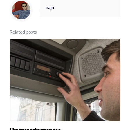
najm
Related posts
Chronotachygraphes