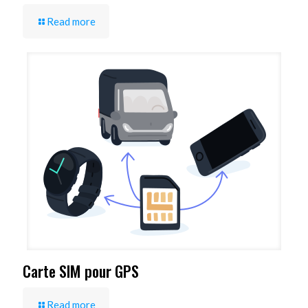
Read more
Carte SIM pour GPS
Read more