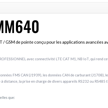
FMM640
 / GSM de pointe conçu pour les applications avancées av
 PROFESSIONNEL avec connectivité LTE CAT M1, NB
IoT
, qui rend c
nnées FMS CAN (J1939), les données CAN de carburant (J1708), les 
 à distance, la prise en charge de divers appareils RS232 ou RS485 t
elles que: