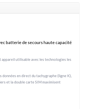
ec batterie de secours haute capacité
et appareil utilisable avec les technologies les
données en direct du tachygraphe (ligne K),
iers et la double carte SIM maximisent