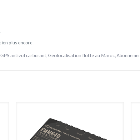
.
bien plus encore.
 GPS antivol carburant, Géolocalisation flotte au Maroc, Abonneme