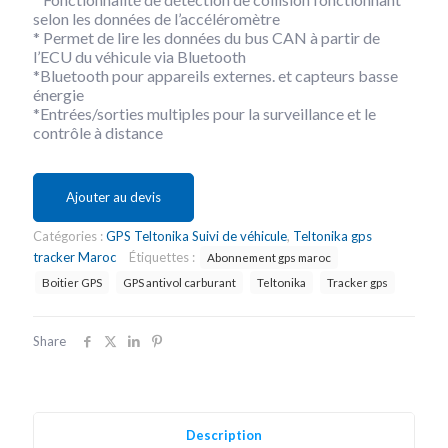
selon les données de l’accéléromètre
* Permet de lire les données du bus CAN à partir de
l’ECU du véhicule via Bluetooth
*Bluetooth pour appareils externes. et capteurs basse
énergie
*Entrées/sorties multiples pour la surveillance et le
contrôle à distance
Ajouter au devis
Catégories :
GPS Teltonika Suivi de véhicule
,
Teltonika gps
tracker Maroc
Étiquettes :
Abonnement gps maroc
Boitier GPS
GPS antivol carburant
Teltonika
Tracker gps
Share
Description