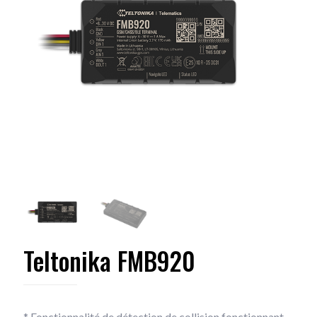
Teltonika FMB920
* Fonctionnalité de détection de collision fonctionnant