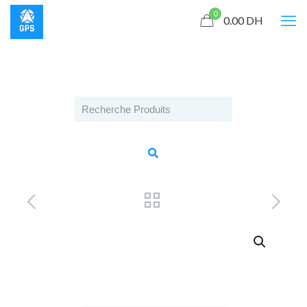
0
0.00
DH