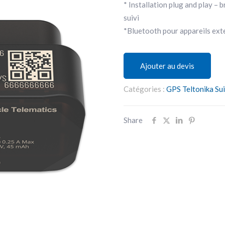
* Installation plug and play –
suivi
*Bluetooth pour appareils ext
Ajouter au devis
Catégories :
GPS Teltonika Sui
Share