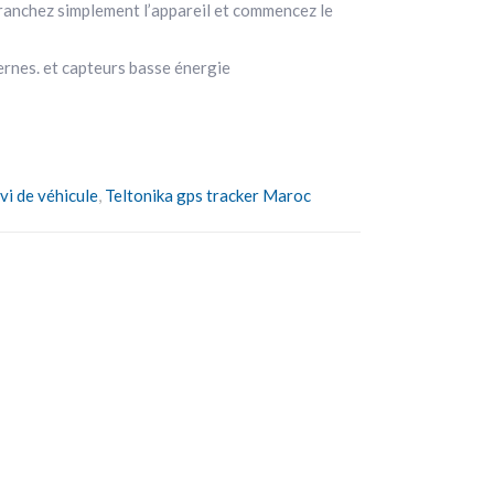
 branchez simplement l’appareil et commencez le
ernes. et capteurs basse énergie
vi de véhicule
,
Teltonika gps tracker Maroc