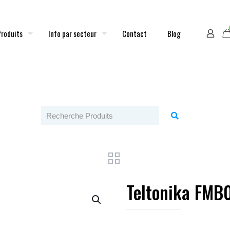
Produits
Info par secteur
Contact
Blog
Teltonika FMB