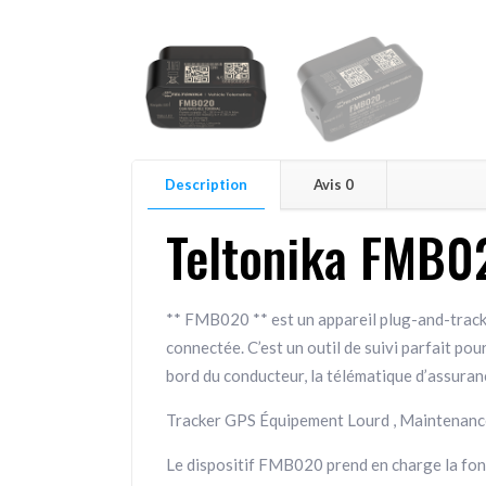
Description
Avis
0
Teltonika FMB0
** FMB020 ** est un appareil plug-and-track
connectée. C’est un outil de suivi parfait pour
bord du conducteur, la télématique d’assurance
Tracker GPS Équipement Lourd , Maintenance
Le dispositif FMB020 prend en charge la fonct