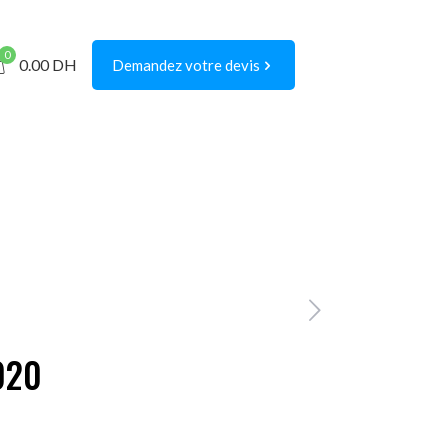
0
0.00
DH
Demandez votre devis
020