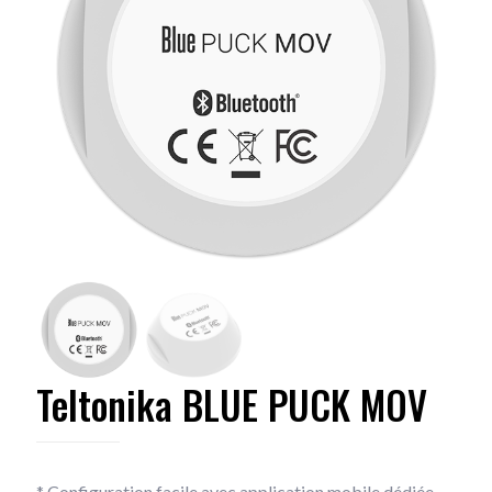
Teltonika BLUE PUCK MOV
* Configuration facile avec application mobile dédiée