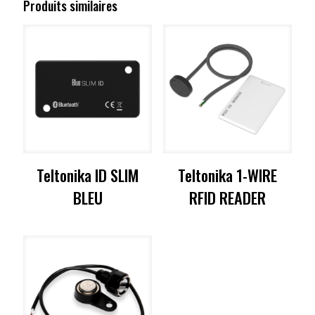
Produits similaires
Teltonika ID SLIM
Teltonika 1-WIRE
BLEU
RFID READER