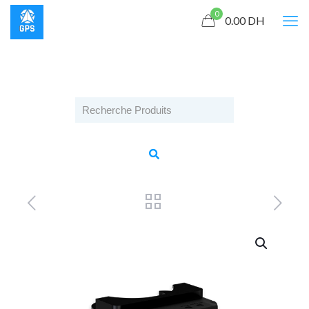
0
0.00
DH