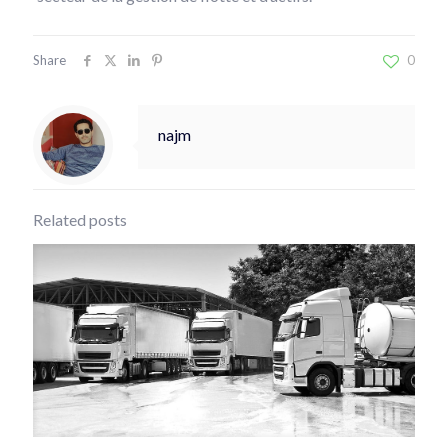
Share
0
najm
Related posts