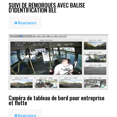
SUIVI DE REMORQUES AVEC BALISE
D’IDENTIFICATION BLE
Read more
Caméra de tableau de bord pour entreprise
et flotte
Read more