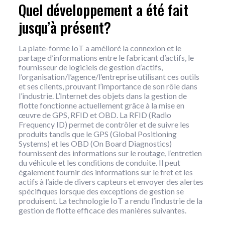
Quel développement a été fait
jusqu’à présent?
La plate-forme IoT a amélioré la connexion et le
partage d’informations entre le fabricant d’actifs, le
fournisseur de logiciels de gestion d’actifs,
l’organisation/l’agence/l’entreprise utilisant ces outils
et ses clients, prouvant l’importance de son rôle dans
l’industrie. L’Internet des objets dans la gestion de
flotte fonctionne actuellement grâce à la mise en
œuvre de GPS, RFID et OBD. La RFID (Radio
Frequency ID) permet de contrôler et de suivre les
produits tandis que le GPS (Global Positioning
Systems) et les OBD (On Board Diagnostics)
fournissent des informations sur le routage, l’entretien
du véhicule et les conditions de conduite. Il peut
également fournir des informations sur le fret et les
actifs à l’aide de divers capteurs et envoyer des alertes
spécifiques lorsque des exceptions de gestion se
produisent. La technologie IoT a rendu l’industrie de la
gestion de flotte efficace des manières suivantes.