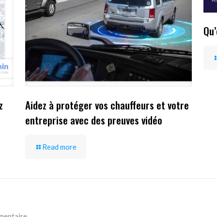
Qu’
z
Aidez à protéger vos chauffeurs et votre
entreprise avec des preuves vidéo
Read more
mentaire.