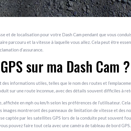
sse et de localisation pour votre Dash Cam pendant que vous condui
raire parcouru et la vitesse à laquelle vous allez. Cela peut être ess
réclamation d’assurance.
n GPS sur ma Dash Cam ?
nit des informations utiles, telles que le nom des routes et l’emplace
roduit sur une route inconnue, avec des détails souvent difficiles à re
 affichée en mph ou km/h selon les préférences de l’utilisateur. Cel
 les images montreront des panneaux de limitation de vitesse et des n
tesse captée par les satellites GPS lors de la conduite peut souvent fo
vous pouvez faire tout cela avec une caméra de tableau de bord GPS.