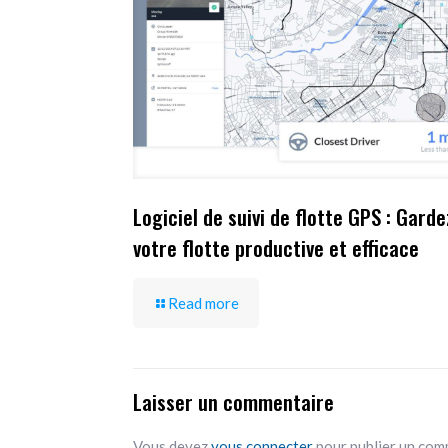
Logiciel de suivi de flotte GPS : Garde
votre flotte productive et efficace
Read more
Laisser un commentaire
Vous devez
vous connecter
pour publier un com