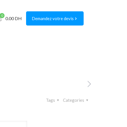
0
0.00
DH
Demandez votre devis
Tags
Categories