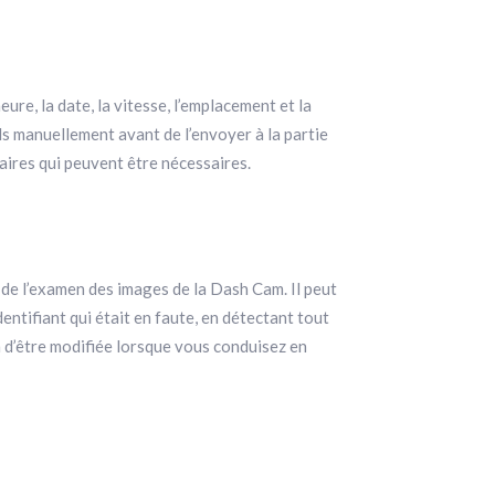
ure, la date, la vitesse, l’emplacement et la
ils manuellement avant de l’envoyer à la partie
ires qui peuvent être nécessaires.
de l’examen des images de la Dash Cam. Il peut
dentifiant qui était en faute, en détectant tout
 d’être modifiée lorsque vous conduisez en