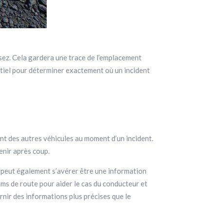
sez. Cela gardera une trace de l’emplacement
entiel pour déterminer exactement où un incident
ment des autres véhicules au moment d’un incident.
tenir après coup.
a peut également s’avérer être une information
oms de route pour aider le cas du conducteur et
urnir des informations plus précises que le