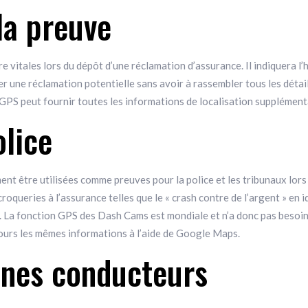
la preuve
 vitales lors du dépôt d’une réclamation d’assurance. Il indiquera l’he
rer une réclamation potentielle sans avoir à rassembler tous les déta
PS peut fournir toutes les informations de localisation supplémenta
olice
t être utilisées comme preuves pour la police et les tribunaux lors 
croqueries à l’assurance telles que le « crash contre de l’argent » en i
 La fonction GPS des Dash Cams est mondiale et n’a donc pas besoin
ours les mêmes informations à l’aide de Google Maps.
eunes conducteurs