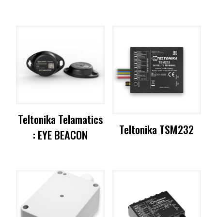
Teltonika Telamatics
Teltonika TSM232
: EYE BEACON