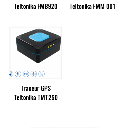
Teltonika FMB920
Teltonika FMM 001
Traceur GPS
Teltonika TMT250