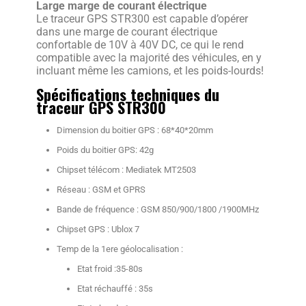
Large marge de courant électrique
Le traceur GPS STR300 est capable d’opérer
dans une marge de courant électrique
confortable de 10V à 40V DC, ce qui le rend
compatible avec la majorité des véhicules, en y
incluant même les camions, et les poids-lourds!
Spécifications techniques du
traceur GPS STR300
Dimension du boitier GPS : 68*40*20mm
Poids du boitier GPS: 42g
Chipset télécom : Mediatek MT2503
Réseau : GSM et GPRS
Bande de fréquence : GSM 850/900/1800 /1900MHz
Chipset GPS : Ublox 7
Temp de la 1ere géolocalisation :
Etat froid :35-80s
Etat réchauffé : 35s