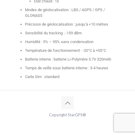
Etat chaud : 1s
Modes de géolocalisation : LBS / AGPS / GPS /
GLONASS
Précision de géolocalisation : jusqu’à <10 mètres
Sensibilité du tracking : -159 dBm
Humidité : 5% – 95% sans condensation
Température de fonctionnement : -20°C à +55°C
Batterie interne : batterie Li-Polymère 3.7V 320mAh
Temps de veille sous batterie interne : 3-4 heures
Carte Sim : standard
Copyright StarGPS®