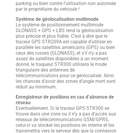
parking ou bien contre l’utilisation non autorisée
par le propriétaire du vehicule !
Système de géolocalisation multimode
Le système de positionnement multimode
GLONASS + GPS + LBS rend la géolocalisation
plus précise et plus fiable. C’est à dire que le
traceur GPS STR209A est capable d’utiliser en
parallèle les satellites américains (GPS) ou bien
ceux des russes (GLONASS), et s’il n’y a pas
assez de satellites disponibles à un moment
donné, le traqueur STR300 utilisera le mode
triangulaire des antennes de
télécommunications pour ce géolocaliser. Ainsi
les chances d’avoir des zones d’angle mort sont
réduit au minimum.
Enregistreur de positions en cas d’absence de
réseau
Eventuellement. Si le traceur GPS STR300 se
trouve dans une zone ou il n‎’y a pas d’accès aux
réseaux de télécommunications GSM/GPRS,
celui-ci va stocker les positions en interne et les
transmettra vers le serveur dès que la connexion