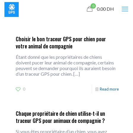
0
0.00
DH
Choisir le bon traceur GPS pour chien pour
votre animal de compagnie
Étant donné que les propriétaires de chiens
doivent pucer leur animal de compagnie, certains
peuvent se demander pourquoi ils auraient besoin
d’un traceur GPS pour chien.
[…]
0
Read more
Chaque propriétaire de chien utilise-t-il un
traceur GPS pour animaux de compagnie ?
Si vous êtes propriétaire d’un chien, vous avez