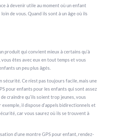
nce à devenir utile au moment où un enfant
loin de vous. Quand ils sont à un âge où ils
un produit qui convient mieux à certains qu’à
t, vous êtes avec eux en tout temps et vous
enfants un peu plus âgés.
n sécurité. Ce n’est pas toujours facile, mais une
S pour enfants pour les enfants qui sont assez
 de craindre qu’ils soient trop jeunes, vous
xemple, il dispose d’appels bidirectionnels et
écurité, car vous saurez où ils se trouvent à
ilisation d’une montre GPS pour enfant, rendez-