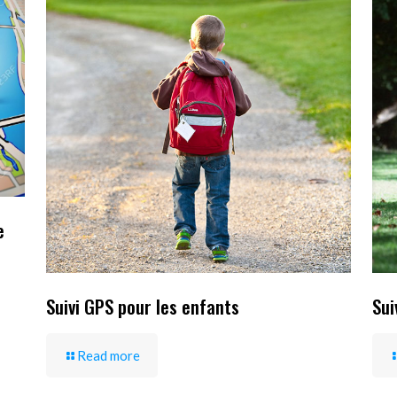
e
Suivi GPS pour les enfants
Sui
Read more