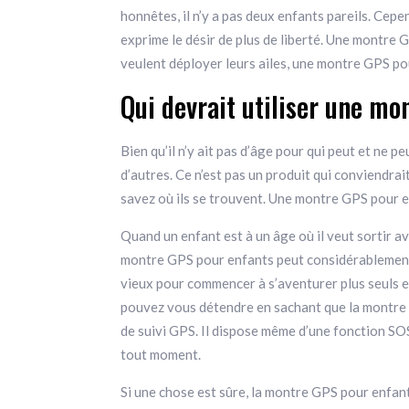
honnêtes, il n’y a pas deux enfants pareils. Cep
exprime le désir de plus de liberté. Une montre G
veulent déployer leurs ailes, une montre GPS po
Qui devrait utiliser une mo
Bien qu’il n’y ait pas d’âge pour qui peut et ne 
d’autres. Ce n’est pas un produit qui conviendra
savez où ils se trouvent. Une montre GPS pour en
Quand un enfant est à un âge où il veut sortir ave
montre GPS pour enfants peut considérablement
vieux pour commencer à s’aventurer plus seuls et 
pouvez vous détendre en sachant que la montre G
de suivi GPS. Il dispose même d’une fonction SOS 
tout moment.
Si une chose est sûre, la montre GPS pour enfant