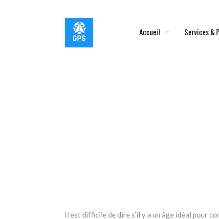
Accueil
Services & 
Il est difficile de dire s’il y a un âge idéal po