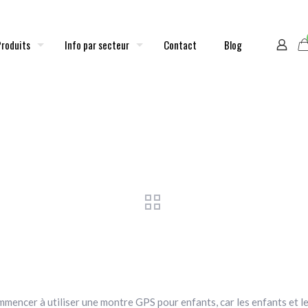
Produits
Info par secteur
Contact
Blog
ur commencer à utiliser une montre GPS pour enfants, car les enfants e